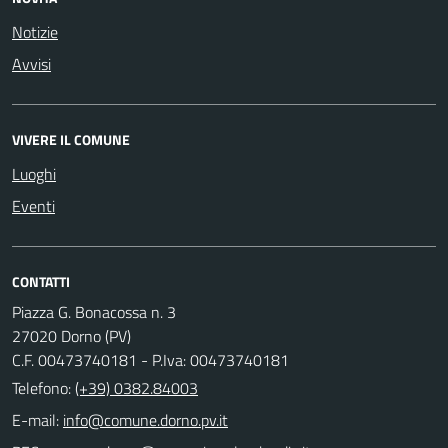
Notizie
Avvisi
VIVERE IL COMUNE
Luoghi
Eventi
CONTATTI
Piazza G. Bonacossa n. 3
27020 Dorno (PV)
C.F. 00473740181 - P.Iva: 00473740181
Telefono:
(+39) 0382.84003
E-mail: