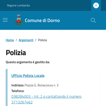
Regione Lombardia
Comune di Dorno
Home
/
Argomenti
/
Polizia
Polizia
Questo argomento è gestito da:
Ufficio Polizia Locale
Indirizzo:
Piazza G. Bonacossa n. 3
Telefono:
038284003 - Int. 2 o contattando il numero
3713267462