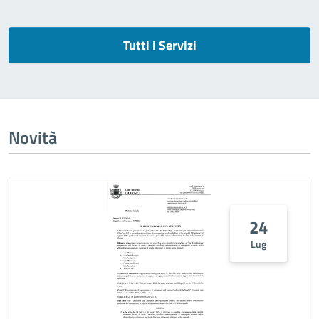
Tutti i Servizi
Novità
24
Lug