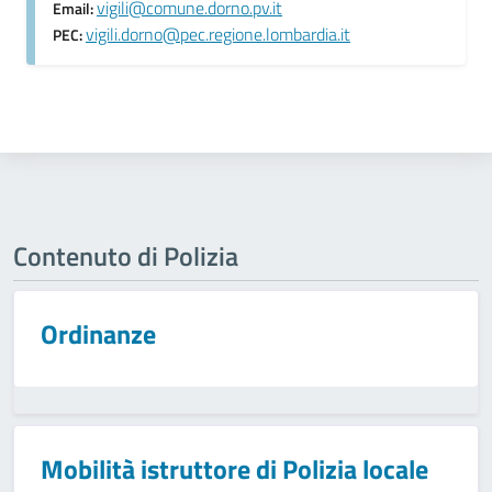
vigili@comune.dorno.pv.it
Email:
vigili.dorno@pec.regione.lombardia.it
PEC:
Contenuto di Polizia
Ordinanze
Mobilità istruttore di Polizia locale