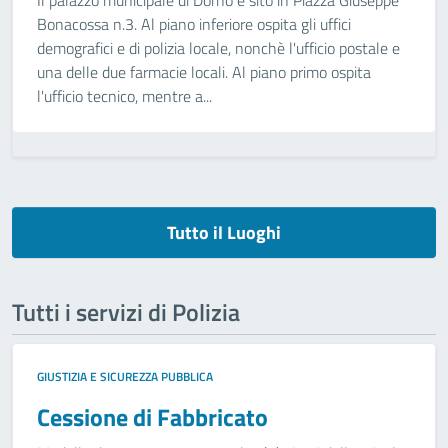
Il palazzo municipale di Dorno è sito in Piazza Giuseppe
Bonacossa n.3. Al piano inferiore ospita gli uffici
demografici e di polizia locale, nonchè l'ufficio postale e
una delle due farmacie locali. Al piano primo ospita
l'ufficio tecnico, mentre a...
Tutto il Luoghi
Tutti i servizi di Polizia
GIUSTIZIA E SICUREZZA PUBBLICA
Cessione di Fabbricato