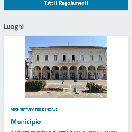
Tutti i Regolamenti
Luoghi
ARCHITETTURA RESIDENZIALE
Municipio