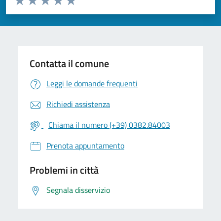
Valuta 1 stelle su 5
Valuta 2 stelle su 5
Valuta 3 stelle su 5
Valuta 4 stelle su 5
Valuta 5 stelle su 5
Contatta il comune
Leggi le domande frequenti
Richiedi assistenza
Chiama il numero (+39) 0382.84003
Prenota appuntamento
Problemi in città
Segnala disservizio