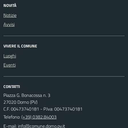
NOVITÀ
Notizie
Avvisi
VIVERE IL COMUNE
Luoghi
Eventi
CONTATTI
Piazza G. Bonacossa n. 3
27020 Dorno (PV)
C.F. 00473740181 - P.Iva: 00473740181
Telefono:
(+39) 0382.84003
E-mail: