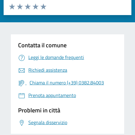
Valuta da 1 a 5 stelle la pagina
Valuta 1 stelle su 5
Valuta 2 stelle su 5
Valuta 3 stelle su 5
Valuta 4 stelle su 5
Valuta 5 stelle su 5
Contatta il comune
Leggi le domande frequenti
Richiedi assistenza
Chiama il numero (+39) 0382.84003
Prenota appuntamento
Problemi in città
Segnala disservizio