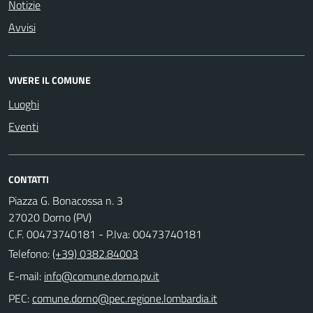
Notizie
Avvisi
VIVERE IL COMUNE
Luoghi
Eventi
CONTATTI
Piazza G. Bonacossa n. 3
27020 Dorno (PV)
C.F. 00473740181 - P.Iva: 00473740181
Telefono:
(+39) 0382.84003
E-mail:
PEC: