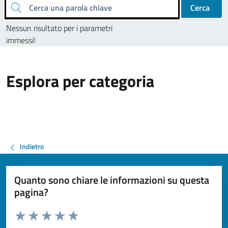
Cerca una parola chiave
Cerca
Nessun risultato per i parametri
immessi!
Esplora per categoria
Indietro
Quanto sono chiare le informazioni su questa
pagina?
Valuta da 1 a 5 stelle la pagina
Valuta 1 stelle su 5
Valuta 2 stelle su 5
Valuta 3 stelle su 5
Valuta 4 stelle su 5
Valuta 5 stelle su 5