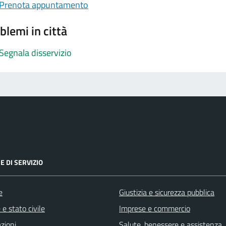
Prenota appuntamento
blemi in città
Segnala disservizio
E DI SERVIZIO
e
Giustizia e sicurezza pubblica
e stato civile
Imprese e commercio
zioni
Salute, benessere e assistenza