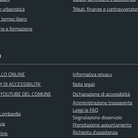
 urbanistica
Tributi, finanze e contravvenzion
e tempo libero
ne e formazione
I
LLO ONLINE
Informativa privacy
I DI ACCESSIBILITA'
Note legali
 YOUTUBE DEL COMUNE
Dichiarazione di accessibilità
Amministrazione trasparente
Leggi le FAQ
Lombardia
Segnalazione disservizio
via
Prenotazione appuntamento
Richiesta d'assistenza
 link