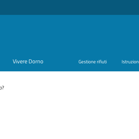
Vivere Dorno
Gestione rifiuti
Istruzio
o?