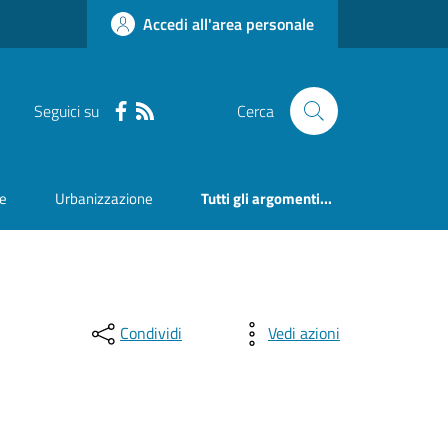
Accedi all'area personale
Seguici su
Cerca
ne
Urbanizzazione
Tutti gli argomenti...
Condividi
Vedi azioni