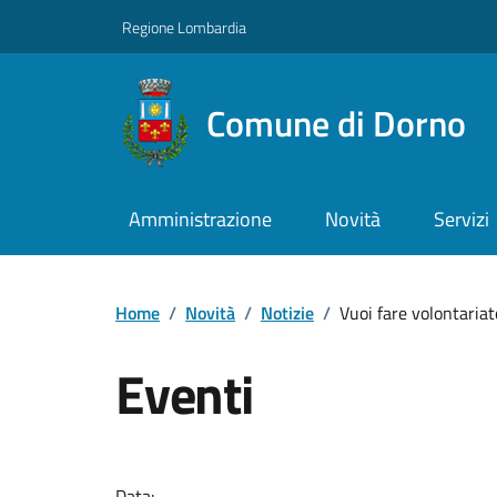
Regione Lombardia
Comune di Dorno
Amministrazione
Novità
Servizi
Home
/
Novità
/
Notizie
/
Vuoi fare volontariat
Eventi
Data: