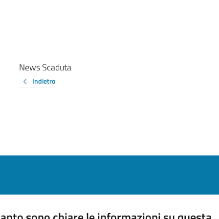
News Scaduta
Indietro
anto sono chiare le informazioni su questa