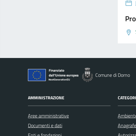
Pro
Comune di Dorno
AMMINISTRAZIONE
CATEGORI
Aree amministrative
Ambient
Documenti e dati
Anagrafe 
Enti e fondazioni
Autorizza