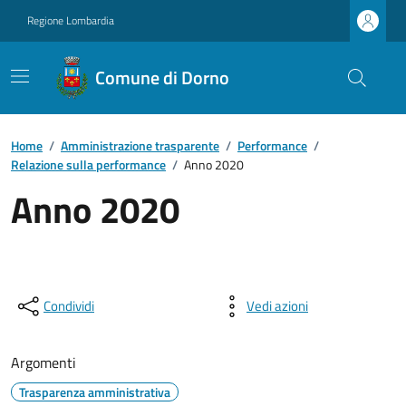
Regione Lombardia
Comune di Dorno
Home
/
Amministrazione trasparente
/
Performance
/
Relazione sulla performance
/
Anno 2020
Anno 2020
Condividi
Vedi azioni
Argomenti
Trasparenza amministrativa