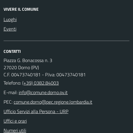
VIVERE IL COMUNE
Luoghi
Eventi
CONTATTI
Piazza G. Bonacossa n. 3
27020 Dorno (PV)
C.F. 00473740181 - P.Iva: 00473740181
Telefono:
(+39) 0382.84003
E-mail:
PEC:
Ufficio Servizi alla Persona - URP
Uffici e orari
Numeri utili